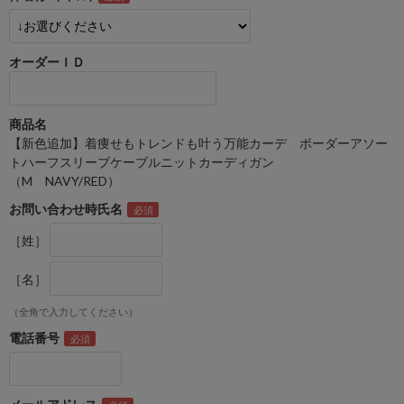
オーダーＩＤ
商品名
【新色追加】着痩せもトレンドも叶う万能カーデ ボーダーアソー
トハーフスリーブケーブルニットカーディガン
（M NAVY/RED）
お問い合わせ時氏名
［姓］
［名］
（全角で入力してください）
電話番号