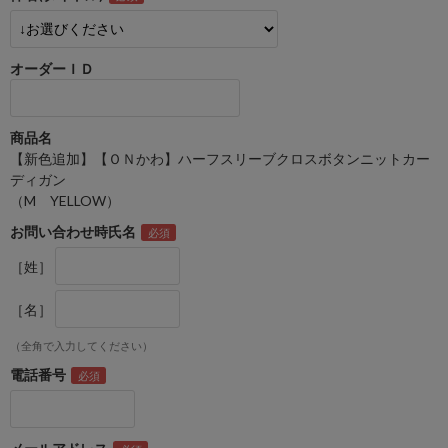
オーダーＩＤ
商品名
【新色追加】【ＯＮかわ】ハーフスリーブクロスボタンニットカー
ディガン
（M YELLOW）
お問い合わせ時氏名
［姓］
［名］
（全角で入力してください）
電話番号