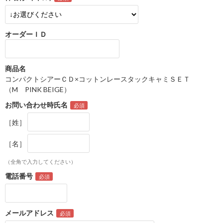
オーダーＩＤ
商品名
コンパクトシアーＣＤ×コットンレースタックキャミＳＥＴ
（M PINK BEIGE）
お問い合わせ時氏名
［姓］
［名］
（全角で入力してください）
電話番号
メールアドレス