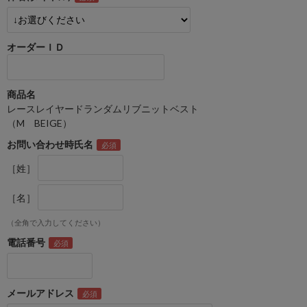
オーダーＩＤ
商品名
レースレイヤードランダムリブニットベスト
（M BEIGE）
お問い合わせ時氏名
［姓］
［名］
（全角で入力してください）
電話番号
メールアドレス