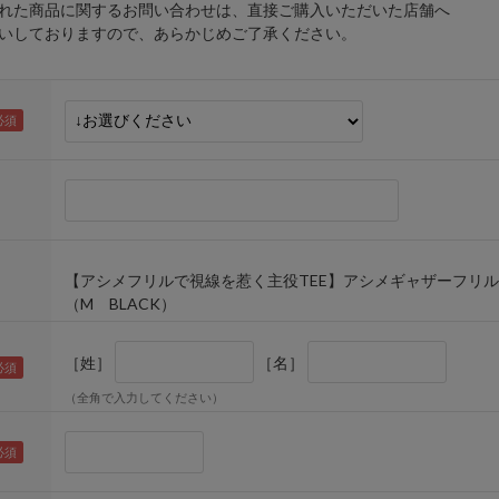
れた商品に関するお問い合わせは、直接ご購入いただいた店舗へ
しておりますので、あらかじめご了承ください。
【アシメフリルで視線を惹く主役TEE】アシメギャザーフリ
（M BLACK）
［姓］
［名］
（全角で入力してください）