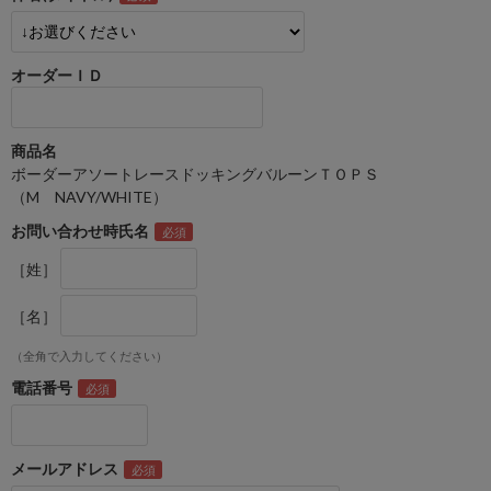
オーダーＩＤ
商品名
ボーダーアソートレースドッキングバルーンＴＯＰＳ
（M NAVY/WHITE）
お問い合わせ時氏名
［姓］
［名］
（全角で入力してください）
電話番号
メールアドレス