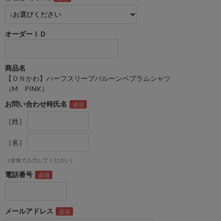
オーダーＩＤ
商品名
【ＯＮかわ】ハーフスリーブバルーンペプラムシャツ
（M PINK）
お問い合わせ時氏名
［姓］
［名］
（全角で入力してください）
電話番号
メールアドレス