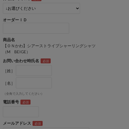
オーダーＩＤ
商品名
【ＯＮかわ】シアーストライプシャーリングシャツ
（M BEIGE）
お問い合わせ時氏名
［姓］
［名］
（全角で入力してください）
電話番号
メールアドレス