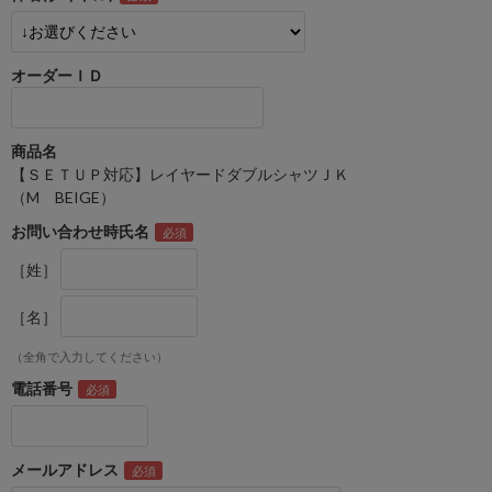
オーダーＩＤ
商品名
【ＳＥＴＵＰ対応】レイヤードダブルシャツＪＫ
（M BEIGE）
お問い合わせ時氏名
［姓］
［名］
（全角で入力してください）
電話番号
メールアドレス