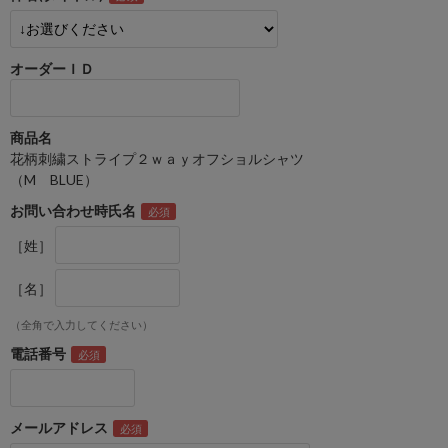
オーダーＩＤ
商品名
花柄刺繍ストライプ２ｗａｙオフショルシャツ
（M BLUE）
お問い合わせ時氏名
［姓］
［名］
（全角で入力してください）
電話番号
メールアドレス