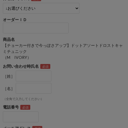
オーダーＩＤ
商品名
【チョーカー付きで今っぽさアップ】ドットアソートドロストキャ
ミチュニック
（M IVORY）
お問い合わせ時氏名
［姓］
［名］
（全角で入力してください）
電話番号