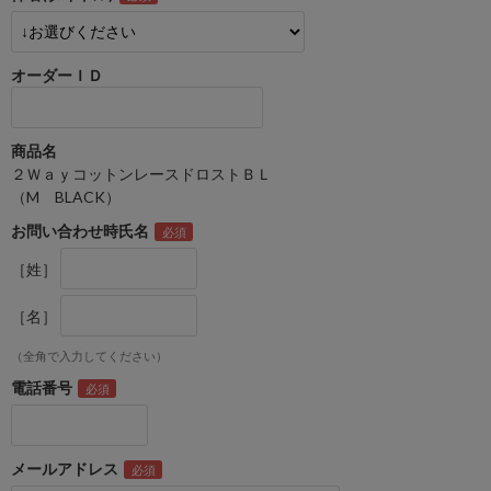
オーダーＩＤ
商品名
２ＷａｙコットンレースドロストＢＬ
（M BLACK）
お問い合わせ時氏名
［姓］
［名］
（全角で入力してください）
電話番号
メールアドレス