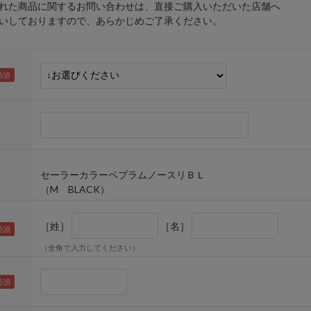
れた商品に関するお問い合わせは、直接ご購入いただいた店舗へ
しておりますので、あらかじめご了承ください。
セーラーカラーペプラムノースリＢＬ
（M BLACK）
［姓］
［名］
（全角で入力してください）