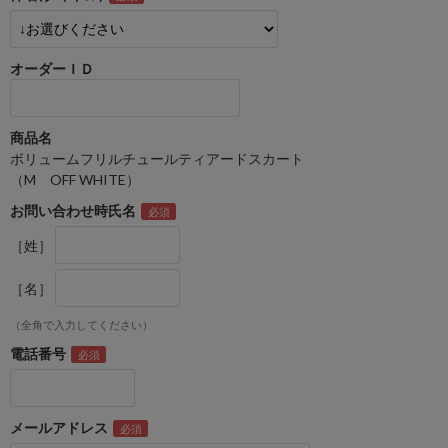
オーダーＩＤ
商品名
ボリュームフリルチュールティアードスカート
（M OFF WHITE）
お問い合わせ時氏名
［姓］
［名］
（全角で入力してください）
電話番号
メールアドレス