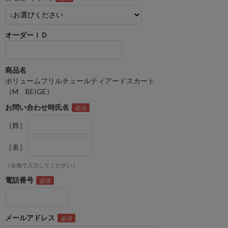
オーダーＩＤ
商品名
ボリュームフリルチュールティアードスカート
（M BEIGE）
お問い合わせ時氏名
［姓］
［名］
（全角で入力してください）
電話番号
メールアドレス