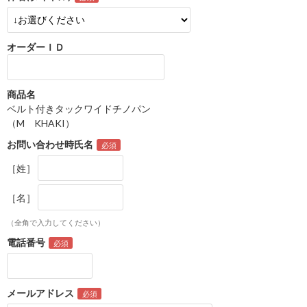
オーダーＩＤ
商品名
ベルト付きタックワイドチノパン
（M KHAKI）
お問い合わせ時氏名
［姓］
［名］
（全角で入力してください）
電話番号
メールアドレス