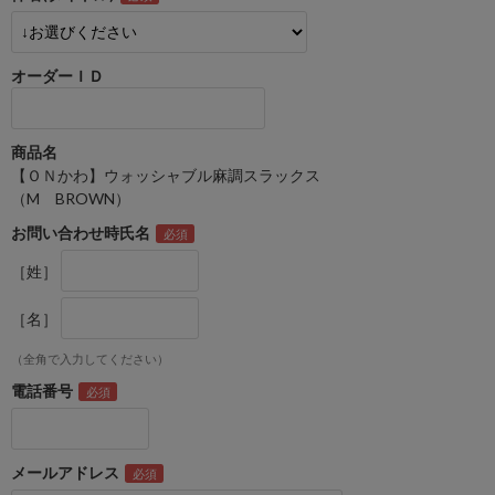
オーダーＩＤ
商品名
【ＯＮかわ】ウォッシャブル麻調スラックス
（M BROWN）
お問い合わせ時氏名
［姓］
［名］
（全角で入力してください）
電話番号
メールアドレス