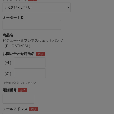
オーダーＩＤ
商品名
ビジューセミフレアスウェットパンツ
（F OATMEAL）
お問い合わせ時氏名
［姓］
［名］
（全角で入力してください）
電話番号
メールアドレス