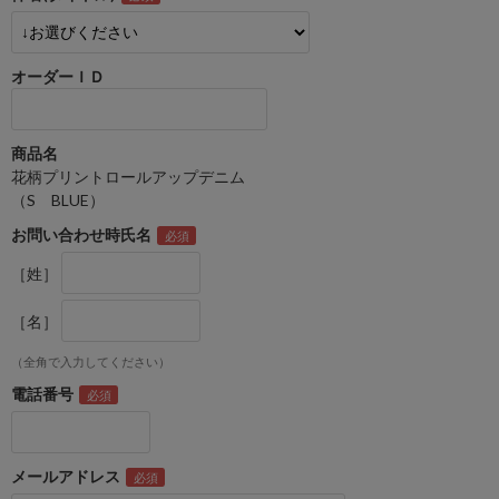
オーダーＩＤ
商品名
花柄プリントロールアップデニム
（S BLUE）
お問い合わせ時氏名
［姓］
［名］
（全角で入力してください）
電話番号
メールアドレス