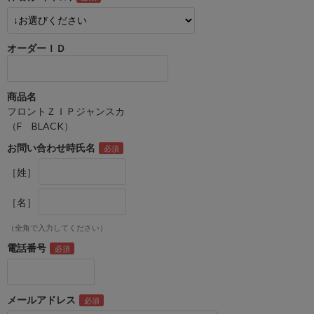
オーダーＩＤ
商品名
フロントＺＩＰジャンスカ
（F BLACK）
お問い合わせ時氏名
［姓］
［名］
（全角で入力してください）
電話番号
メールアドレス