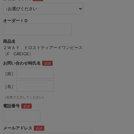
オーダーＩＤ
商品名
２ＷＡＹ ドロストティアードワンピース
（F GREIGE）
お問い合わせ時氏名
［姓］
［名］
（全角で入力してください）
電話番号
メールアドレス