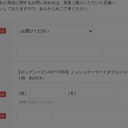
れた商品に関するお問い合わせは、直接ご購入いただいた店舗へ
しておりますので、あらかじめご了承ください。
【ロングシーズンHIT ITEM】メッシュテーラードダブルジャ
（38 BLACK）
［姓］
［名］
（全角で入力してください）