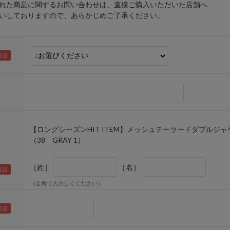
れた商品に関するお問い合わせは、直接ご購入いただいた店舗へ
しておりますので、あらかじめご了承ください。
【ロングシーズンHIT ITEM】メッシュテーラードダブルジャ
（38 GRAY 1）
［姓］
［名］
（全角で入力してください）