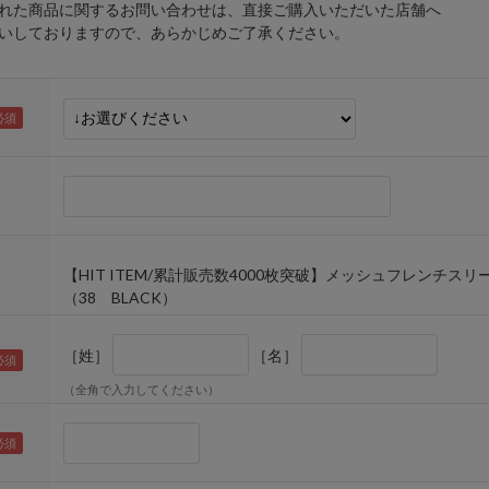
れた商品に関するお問い合わせは、直接ご購入いただいた店舗へ
しておりますので、あらかじめご了承ください。
【HIT ITEM/累計販売数4000枚突破】メッシュフレンチス
（38 BLACK）
［姓］
［名］
（全角で入力してください）