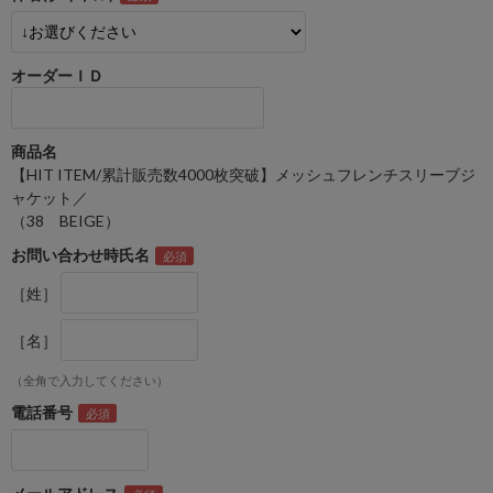
オーダーＩＤ
商品名
【HIT ITEM/累計販売数4000枚突破】メッシュフレンチスリーブジ
ャケット／
（38 BEIGE）
お問い合わせ時氏名
［姓］
［名］
（全角で入力してください）
電話番号