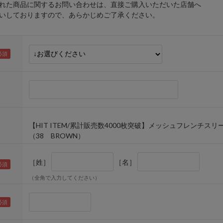
れた商品に関するお問い合わせは、直接ご購入いただいた店舗へ
しておりますので、あらかじめご了承ください。
【HIT ITEM/累計販売数4000枚突破】メッシュフレンチス
（38 BROWN）
［姓］
［名］
（全角で入力してください）