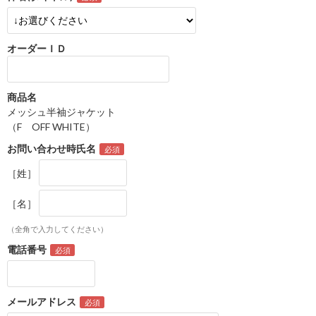
オーダーＩＤ
商品名
メッシュ半袖ジャケット
（F OFF WHITE）
お問い合わせ時氏名
［姓］
［名］
（全角で入力してください）
電話番号
メールアドレス