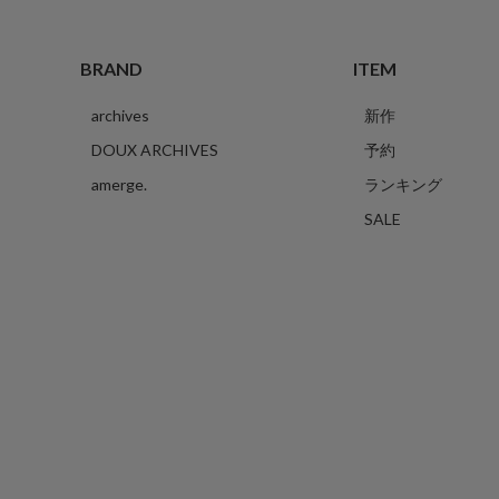
BRAND
ITEM
archives
新作
DOUX ARCHIVES
予約
amerge.
ランキング
SALE