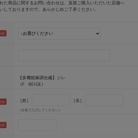
れた商品に関するお問い合わせは、直接ご購入いただいた店舗へ
しておりますので、あらかじめご了承ください。
【多機能麻調合繊】ジレ
（F BEIGE）
［姓］
［名］
（全角で入力してください）