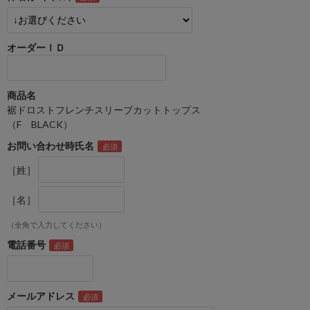
オーダーＩＤ
商品名
裾ドロストフレンチスリーブカットトップス
（F BLACK）
お問い合わせ時氏名
［姓］
［名］
（全角で入力してください）
電話番号
メールアドレス