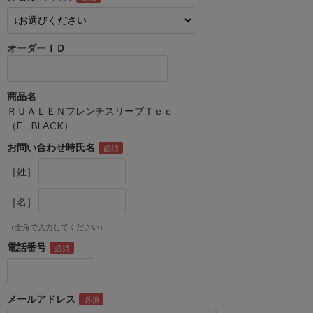
オーダーＩＤ
商品名
ＲＵＡＬＥＮフレンチスリーブＴｅｅ
（F BLACK）
お問い合わせ時氏名
［姓］
［名］
（全角で入力してください）
電話番号
メールアドレス