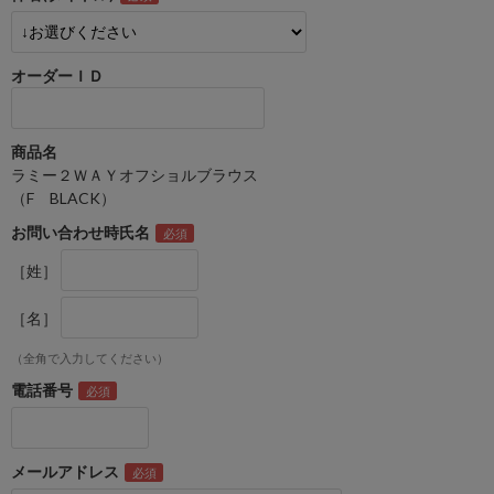
オーダーＩＤ
商品名
ラミー２ＷＡＹオフショルブラウス
（F BLACK）
お問い合わせ時氏名
［姓］
［名］
（全角で入力してください）
電話番号
メールアドレス