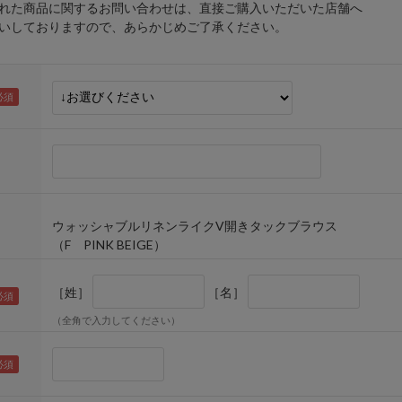
れた商品に関するお問い合わせは、直接ご購入いただいた店舗へ
しておりますので、あらかじめご了承ください。
ウォッシャブルリネンライクV開きタックブラウス
（F PINK BEIGE）
［姓］
［名］
（全角で入力してください）