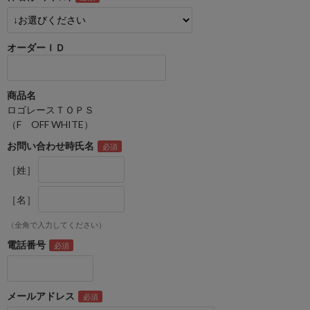
オーダーＩＤ
商品名
ロゴレースＴＯＰＳ
（F OFF WHITE）
お問い合わせ時氏名
［姓］
［名］
（全角で入力してください）
電話番号
メールアドレス