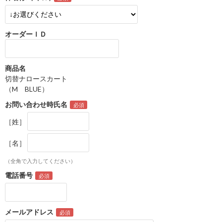
オーダーＩＤ
商品名
切替ナロースカート
（M BLUE）
お問い合わせ時氏名
［姓］
［名］
（全角で入力してください）
電話番号
メールアドレス