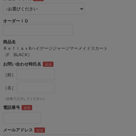
オーダーＩＤ
商品名
ＲｅｆｌａｘRハイゲージジャージマーメイドスカート
（F BLACK）
お問い合わせ時氏名
［姓］
［名］
（全角で入力してください）
電話番号
メールアドレス