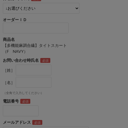
オーダーＩＤ
商品名
【多機能麻調合繊】タイトスカート
（F NAVY）
お問い合わせ時氏名
［姓］
［名］
（全角で入力してください）
電話番号
メールアドレス