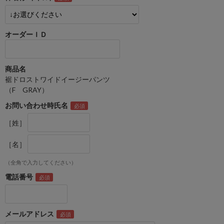
オーダーＩＤ
商品名
裾ドロストワイドイージーパンツ
（F GRAY）
お問い合わせ時氏名
［姓］
［名］
（全角で入力してください）
電話番号
メールアドレス