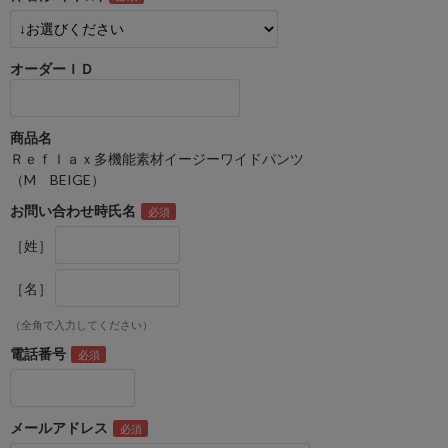
オーダーＩＤ
商品名
Ｒｅｆｌａｘ多機能素材イージーワイドパンツ
（M BEIGE）
お問い合わせ時氏名
［姓］
［名］
（全角で入力してください）
電話番号
メールアドレス