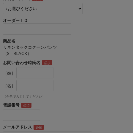
オーダーＩＤ
商品名
リネンタックコクーンパンツ
（S BLACK）
お問い合わせ時氏名
［姓］
［名］
（全角で入力してください）
電話番号
メールアドレス