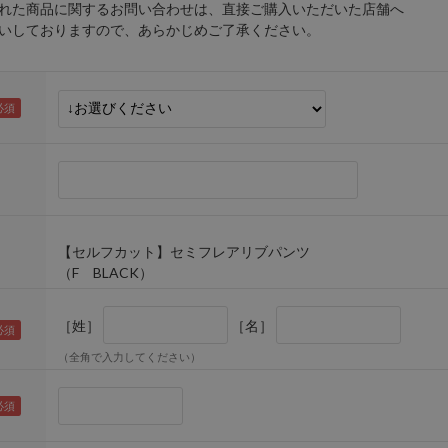
れた商品に関するお問い合わせは、直接ご購入いただいた店舗へ
しておりますので、あらかじめご了承ください。
【セルフカット】セミフレアリブパンツ
（F BLACK）
［姓］
［名］
（全角で入力してください）