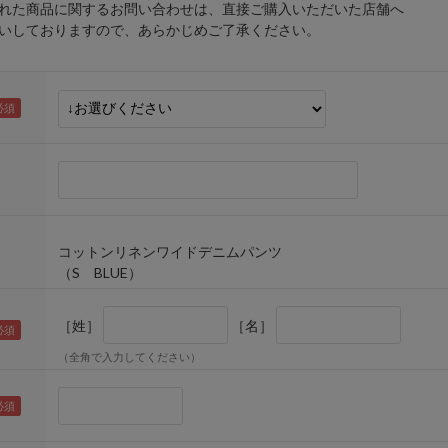
れた商品に関するお問い合わせは、直接ご購入いただいた店舗へ
しておりますので、あらかじめご了承ください。
コットンリネンワイドデニムパンツ
（S BLUE）
［姓］
［名］
（全角で入力してください）