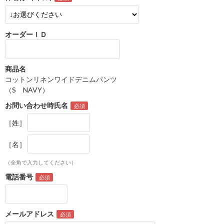
オーダーＩＤ
商品名
コットンリネンワイドデニムパンツ
（S NAVY）
お問い合わせ時氏名
［姓］
［名］
（全角で入力してください）
電話番号
メールアドレス