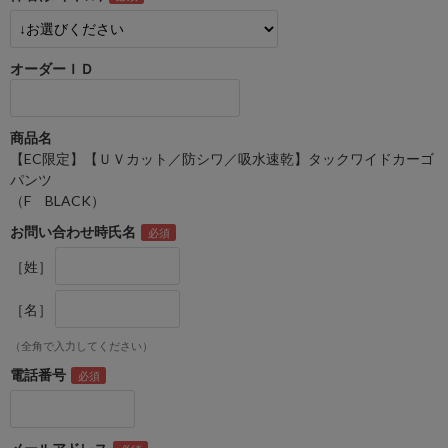
オーダーＩＤ
商品名
【EC限定】【ＵＶカット／防シワ／吸水速乾】タックワイドカーゴ
パンツ
（F BLACK）
お問い合わせ時氏名
［姓］
［名］
（全角で入力してください）
電話番号