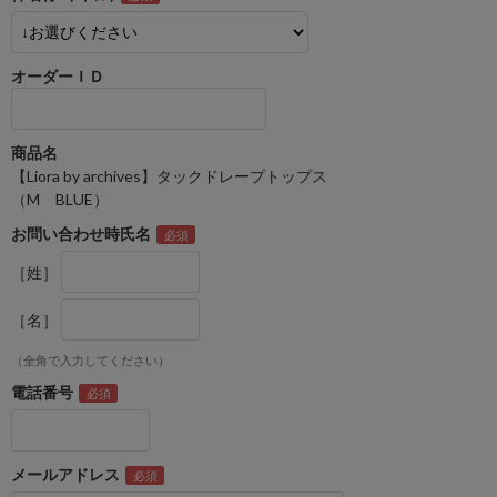
オーダーＩＤ
商品名
【Liora by archives】タックドレープトップス
（M BLUE）
お問い合わせ時氏名
［姓］
［名］
（全角で入力してください）
電話番号
メールアドレス