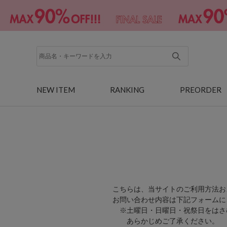
NEW ITEM
RANKING
PREORDER
こちらは、当サイトのご利用方法お
お問い合わせ内容は下記フォームに
※土曜日・日曜日・祝祭日をはさ
あらかじめご了承ください。