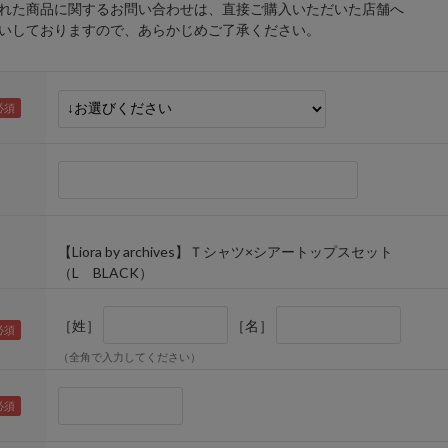
れた商品に関するお問い合わせは、直接ご購入いただいた店舗へ
しておりますので、あらかじめご了承ください。
【Liora by archives】Ｔシャツ×シアートップスセット
（L BLACK）
［姓］
［名］
（全角で入力してください）