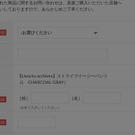
れた商品に関するお問い合わせは、直接ご購入いただいた店舗へ
しておりますので、あらかじめご了承ください。
【Liora by archives】ストライプイージーパンツ
（L CHARCOAL GRAY）
［姓］
［名］
（全角で入力してください）