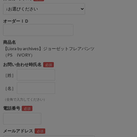
オーダーＩＤ
商品名
【Liora by archives】ジョーゼットフレアパンツ
（PS IVORY）
お問い合わせ時氏名
［姓］
［名］
（全角で入力してください）
電話番号
メールアドレス