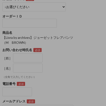
オーダーＩＤ
商品名
【Liora by archives】ジョーゼットフレアパンツ
（M BROWN）
お問い合わせ時氏名
［姓］
［名］
（全角で入力してください）
電話番号
メールアドレス