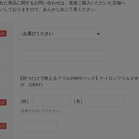
れた商品に関するお問い合わせは、直接ご購入いただいた店舗へ
しておりますので、あらかじめご了承ください。
【持つだけで映えるフリル2WAYバッグ】ナイロンフリル２
（F GRAY）
［姓］
［名］
（全角で入力してください）