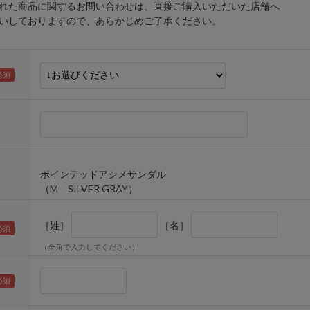
れた商品に関するお問い合わせは、直接ご購入いただいた店舗へ
しておりますので、あらかじめご了承ください。
ポインテッドアシメサンダル
（M SILVER GRAY）
［姓］
［名］
（全角で入力してください）